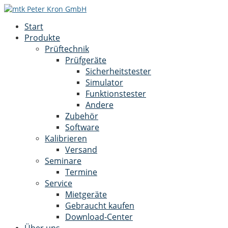
Start
Produkte
Prüftechnik
Prüfgeräte
Sicherheitstester
Simulator
Funktionstester
Andere
Zubehör
Software
Kalibrieren
Versand
Seminare
Termine
Service
Mietgeräte
Gebraucht kaufen
Download-Center