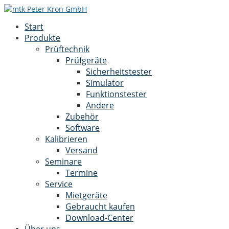
Start
Produkte
Prüftechnik
Prüfgeräte
Sicherheitstester
Simulator
Funktionstester
Andere
Zubehör
Software
Kalibrieren
Versand
Seminare
Termine
Service
Mietgeräte
Gebraucht kaufen
Download-Center