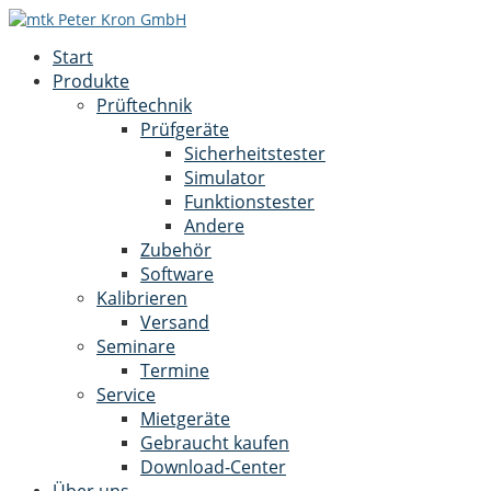
Start
Produkte
Prüftechnik
Prüfgeräte
Sicherheitstester
Simulator
Funktionstester
Andere
Zubehör
Software
Kalibrieren
Versand
Seminare
Termine
Service
Mietgeräte
Gebraucht kaufen
Download-Center