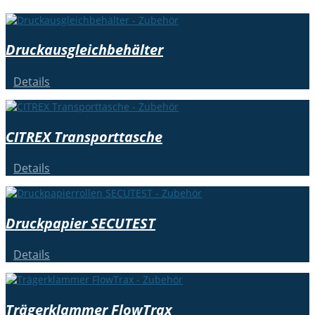
Druckausgleichbehälter
Details
CITREX Transporttasche
Details
Druckpapier SECUTEST
Details
Trägerklammer FlowTrax