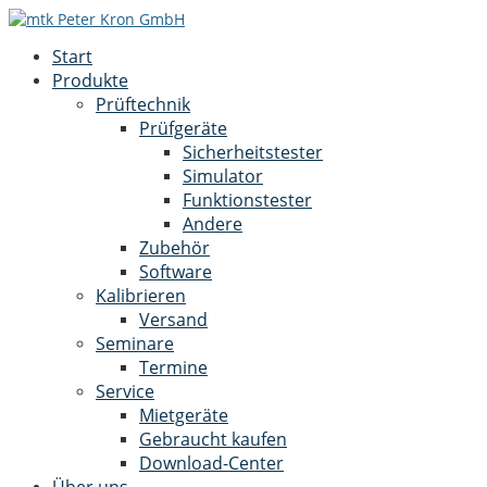
Start
Produkte
Prüftechnik
Prüfgeräte
Sicherheitstester
Simulator
Funktionstester
Andere
Zubehör
Software
Kalibrieren
Versand
Seminare
Termine
Service
Mietgeräte
Gebraucht kaufen
Download-Center