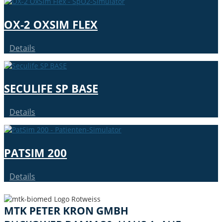
OX‑2 OXSIM FLEX
Details
SECULIFE SP BASE
Details
PATSIM 200
Details
MTK PETER KRON GMBH