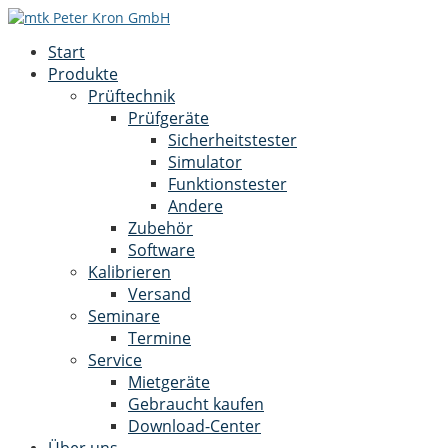
Start
Produkte
Prüftechnik
Prüfgeräte
Sicherheitstester
Simulator
Funktionstester
Andere
Zubehör
Software
Kalibrieren
Versand
Seminare
Termine
Service
Mietgeräte
Gebraucht kaufen
Download-Center